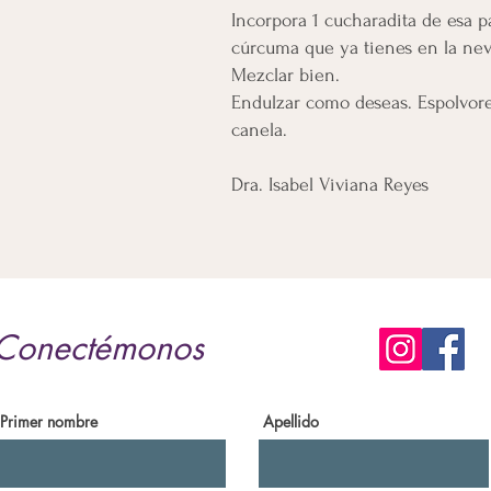
Incorpora 1 cucharadita de esa p
cúrcuma que ya tienes en la nev
Mezclar bien.
Endulzar como deseas. Espolvor
canela.
Dra. Isabel Viviana Reyes
Conectémonos
Primer nombre
Apellido