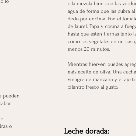
o lo
olla mezcla bien con las verdu
agua de forma que las cubra a
dedo por encima. Pon el tomate
de laurel. Tapa y cocina a fueg
hasta que estén tiernas tanto l
como los vegetales en mi caso
menos 20 minutos.
Mientras hierven puedes agre
más aceite de oliva. Una cuch
vinagre de manzana y el ajo tr
cilantro fresco al gusto.
se pueden
 sabor
de
ras o
Leche dorada: