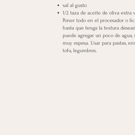
sal al gusto
1/2 taza de aceite de oliva extra 
Poner todo en el procesador o li
hasta que tenga la textura desead
puede agregar un poco de agua, s
muy espesa. Usar para pastas, ens
tofu, legumbres.