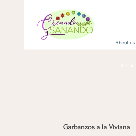
About us
¡10% de 
Garbanzos a la Viviana