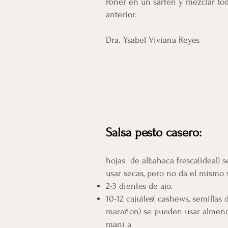
Poner en un sartén y mezclar tod
anterior.
Dra. Ysabel Viviana Reyes
Salsa pesto casero:
hojas de albahaca fresca(ideal) 
usar secas, pero no da el mismo
2-3 dientes de ajo.
10-12 cajuiles( cashews, semillas 
marañon) se pueden usar almend
maní a