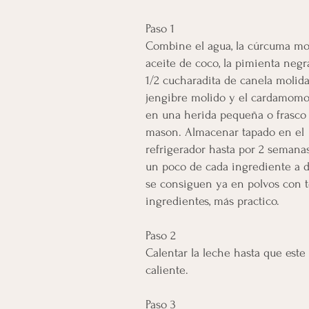
Paso 1
Combine el agua, la cúrcuma mol
aceite de coco, la pimienta negr
1/2 cucharadita de canela molida,
jengibre molido y el cardamom
en una herida pequeña o frasco
mason. Almacenar tapado en el
refrigerador hasta por 2 semana
un poco de cada ingrediente a di
se consiguen ya en polvos con t
ingredientes, más practico.
Paso 2
Calentar la leche hasta que este
caliente.
Paso 3