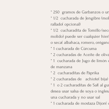
* 250 gramos de Garbanzos o un
* 1/2 cucharada de Jengibre (mol
rallado( opcional)
* 1/2 cucharadita de Tomillo (sec
molido) puede ser cualquier hier
o seca( albahaca, romero, orégan
* 1 cucharada de Cúrcuma
* 2 cucharadas de Aceite de oliv
* 1 cucharada de Jugo de limón 
de manzana
* 2 cucharaditas de Páprika
* 2 cucharadas de achiote( bija
* 1 o 2 cucharaditas de Sal( al gus
desea usar salsa de soya o ingles
una cucharada y no usar sal
* 1 cucharada de mostaza Dijon( 