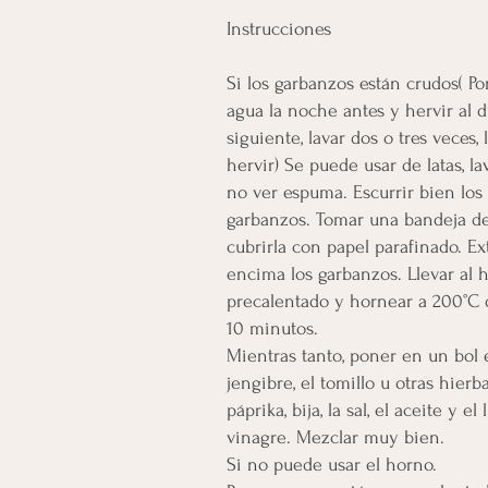
Instrucciones
Si los garbanzos están crudos( P
agua la noche antes y hervir al d
siguiente, lavar dos o tres veces,
hervir) Se puede usar de latas, la
no ver espuma. Escurrir bien los
garbanzos. Tomar una bandeja de
cubrirla con papel parafinado. E
encima los garbanzos. Llevar al 
precalentado y hornear a 200°C 
10 minutos.
Mientras tanto, poner en un bol 
jengibre, el tomillo u otras hierba
páprika, bija, la sal, el aceite y el
vinagre. Mezclar muy bien.
Si no puede usar el horno.